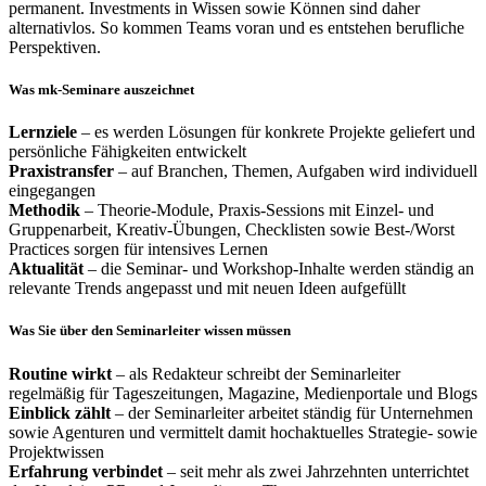
permanent. Investments in Wissen sowie Können sind daher
alternativlos. So kommen Teams voran und es entstehen berufliche
Perspektiven.
Was mk-Seminare auszeichnet
Lernziele
– es werden Lösungen für konkrete Projekte geliefert und
persönliche Fähigkeiten entwickelt
Praxistransfer
– auf Branchen, Themen, Aufgaben wird individuell
eingegangen
Methodik
– Theorie-Module, Praxis-Sessions mit Einzel- und
Gruppenarbeit, Kreativ-Übungen, Checklisten sowie Best-/Worst
Practices sorgen für intensives Lernen
Aktualität
– die Seminar- und Workshop-Inhalte werden ständig an
relevante Trends angepasst und mit neuen Ideen aufgefüllt
Was Sie über den Seminarleiter wissen müssen
Routine wirkt
– als Redakteur schreibt der Seminarleiter
regelmäßig für Tageszeitungen, Magazine, Medienportale und Blogs
Einblick zählt
– der Seminarleiter arbeitet ständig für Unternehmen
sowie Agenturen und vermittelt damit hochaktuelles Strategie- sowie
Projektwissen
Erfahrung verbindet
– seit mehr als zwei Jahrzehnten unterrichtet