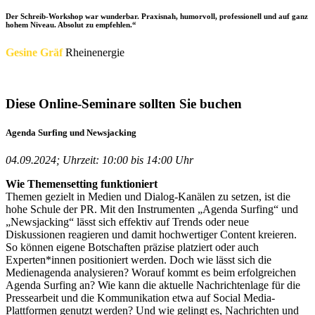
Der Schreib-Workshop war wunderbar. Praxisnah, humorvoll, professionell und auf ganz
hohem Niveau. Absolut zu empfehlen.“
Gesine Gräf
Rheinenergie
Diese Online-Seminare sollten Sie buchen
Agenda Surfing und Newsjacking
04.09.2024; Uhrzeit: 10:00 bis 14:00 Uhr
Wie Themensetting funktioniert
Themen gezielt in Medien und Dialog-Kanälen zu setzen, ist die
hohe Schule der PR. Mit den Instrumenten „Agenda Surfing“ und
„Newsjacking“ lässt sich effektiv auf Trends oder neue
Diskussionen reagieren und damit hochwertiger Content kreieren.
So können eigene Botschaften präzise platziert oder auch
Experten*innen positioniert werden. Doch wie lässt sich die
Medienagenda analysieren? Worauf kommt es beim erfolgreichen
Agenda Surfing an? Wie kann die aktuelle Nachrichtenlage für die
Pressearbeit und die Kommunikation etwa auf Social Media-
Plattformen genutzt werden? Und wie gelingt es, Nachrichten und