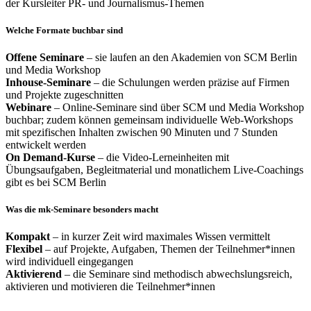
der Kursleiter PR- und Journalismus-Themen
Welche Formate buchbar sind
Offene Seminare
– sie laufen an den Akademien von SCM Berlin
und Media Workshop
Inhouse-Seminare
– die Schulungen werden präzise auf Firmen
und Projekte zugeschnitten
Webinare
– Online-Seminare sind über SCM und Media Workshop
buchbar; zudem können gemeinsam individuelle Web-Workshops
mit spezifischen Inhalten zwischen 90 Minuten und 7 Stunden
entwickelt werden
On Demand-Kurse
– die Video-Lerneinheiten mit
Übungsaufgaben, Begleitmaterial und monatlichem Live-Coachings
gibt es bei SCM Berlin
Was die mk-Seminare besonders macht
Kompakt
– in kurzer Zeit wird maximales Wissen vermittelt
Flexibel
– auf Projekte, Aufgaben, Themen der Teilnehmer*innen
wird individuell eingegangen
Aktivierend
– die Seminare sind methodisch abwechslungsreich,
aktivieren und motivieren die Teilnehmer*innen