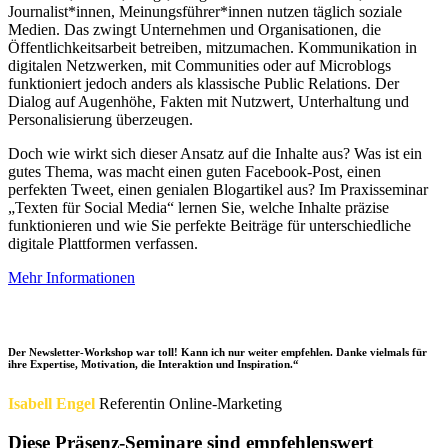
Journalist*innen, Meinungsführer*innen nutzen täglich soziale
Medien. Das zwingt Unternehmen und Organisationen, die
Öffentlichkeitsarbeit betreiben, mitzumachen. Kommunikation in
digitalen Netzwerken, mit Communities oder auf Microblogs
funktioniert jedoch anders als klassische Public Relations. Der
Dialog auf Augenhöhe, Fakten mit Nutzwert, Unterhaltung und
Personalisierung überzeugen.
Doch wie wirkt sich dieser Ansatz auf die Inhalte aus? Was ist ein
gutes Thema, was macht einen guten Facebook-Post, einen
perfekten Tweet, einen genialen Blogartikel aus? Im Praxisseminar
„Texten für Social Media“ lernen Sie, welche Inhalte präzise
funktionieren und wie Sie perfekte Beiträge für unterschiedliche
digitale Plattformen verfassen.
Mehr Informationen
Der Newsletter-Workshop war toll! Kann ich nur weiter empfehlen. Danke vielmals für
ihre Expertise, Motivation, die Interaktion und Inspiration.“
Isabell Engel
Referentin Online-Marketing
Diese Präsenz-Seminare sind empfehlenswert