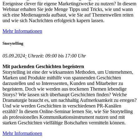
Ereignisse clever für eigene Marketingzwecke zu nutzen? In diesem
Webinar erhalten Sie jede Menge Tipps und Tricks, wie und wann
sich eine Medienagenda aufbaut, wie Sie auf Themenwellen reiten
und wie sich Nachrichten erfolgreich kapern lassen.
Mehr Informationen
Storytelling
05.09.2024; Uhrzeit: 09:00 bis 17:00 Uhr
Mit packenden Geschichten begeistern
Storytelling ist eine der wirksamsten Methoden, um Unternehmen,
Marken und Produkte mithilfe von spannenden Geschichten
darzustellen und so Interessenten, Kunden und Mitarbeiter zu
begeistern. Doch wie werden aus trockenen Themen lebendige
Storys? Wie lassen sich überhaupt Geschichten finden? Welche
Dramaturgie braucht es, um nachhaltig Aufmerksamkeit zu erregen?
Und wie werden Geschichten in verschiedenen PR-Kanälen
erzählt? In diesem Online-Seminar lernen Sie, wie Sie Storytelling
als professionelles Kommunikationsinstrument nutzen und mit
starken Geschichten vielfältige Botschaften vermitteln können.
Mehr Informationen