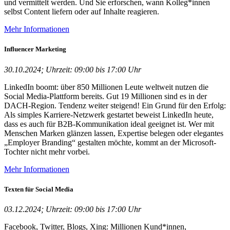
und vermittelt werden. Und Sie erforschen, wann Kolleg*innen
selbst Content liefern oder auf Inhalte reagieren.
Mehr Informationen
Influencer Marketing
30.10.2024; Uhrzeit: 09:00 bis 17:00 Uhr
LinkedIn boomt: über 850 Millionen Leute weltweit nutzen die
Social Media-Plattform bereits. Gut 19 Millionen sind es in der
DACH-Region. Tendenz weiter steigend! Ein Grund für den Erfolg:
Als simples Karriere-Netzwerk gestartet beweist LinkedIn heute,
dass es auch für B2B-Kommunikation ideal geeignet ist. Wer mit
Menschen Marken glänzen lassen, Expertise belegen oder elegantes
„Employer Branding“ gestalten möchte, kommt an der Microsoft-
Tochter nicht mehr vorbei.
Mehr Informationen
Texten für Social Media
03.12.2024; Uhrzeit: 09:00 bis 17:00 Uhr
Facebook, Twitter, Blogs, Xing: Millionen Kund*innen,