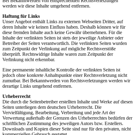
Bei Bekanntwerden von entsprechenden Rechtsverletzungen
werden wir diese Inhalte umgehend entfernen.
Haftung für Links
Unser Angebot enthält Links zu externen Webseiten Dritter, auf
deren Inhalte wir keinen Einfluss haben. Deshalb können wir für
diese fremden Inhalte auch keine Gewähr übernehmen. Für die
Inhalte der verlinkten Seiten ist stets der jeweilige Anbieter oder
Betreiber der Seiten verantwortlich. Die verlinkten Seiten wurden
zum Zeitpunkt der Verlinkung auf mögliche Rechtsverstöße
überprüft. Rechtswidrige Inhalte waren zum Zeitpunkt der
Verlinkung nicht erkennbar.
Eine permanente inhaltliche Kontrolle der verlinkten Seiten ist
jedoch ohne konkrete Anhaltspunkte einer Rechtsverletzung nicht
zumutbar. Bei Bekanntwerden von Rechtsverletzungen werden wir
derartige Links umgehend entfernen.
Urheberrecht
Die durch die Seitenbetreiber erstellten Inhalte und Werke auf diesen
Seiten unterliegen dem deutschen Urheberrecht. Die
Vervielfältigung, Bearbeitung, Verbreitung und jede Art der
Verwertung außerhalb der Grenzen des Urheberrechtes bedürfen der
schriftlichen Zustimmung des jeweiligen Autors bzw. Erstellers.
Downloads und Kopien dieser Seite sind nur für den privaten, nicht
kommerziellen Gebrauch gestattet.