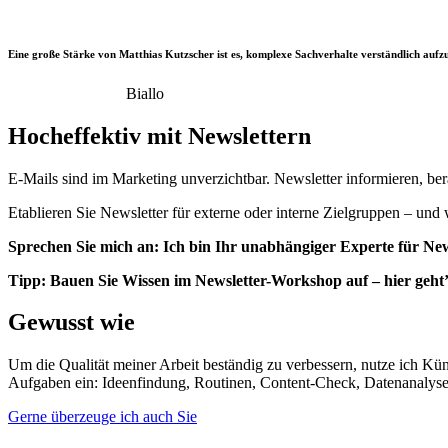
Eine große Stärke von Matthias Kutzscher ist es, komplexe Sachverhalte verständlich aufz
Sebastian Schick
Biallo
Hocheffektiv mit Newslettern
E-Mails sind im Marketing unverzichtbar. Newsletter informieren, bera
Etablieren Sie Newsletter für externe oder interne Zielgruppen – un
Sprechen Sie mich an: Ich bin Ihr unabhängiger Experte für New
Tipp: Bauen Sie Wissen im Newsletter-Workshop auf – hier geht
Gewusst wie
Um die Qualität meiner Arbeit beständig zu verbessern, nutze ich Kün
Aufgaben ein: Ideenfindung, Routinen, Content-Check, Datenanalyse
Gerne überzeuge ich auch Sie