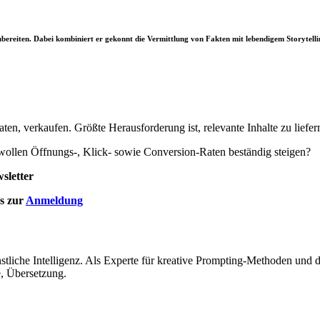
ubereiten. Dabei kombiniert er gekonnt die Vermittlung von Fakten mit lebendigem Storytelli
ten, verkaufen. Größte Herausforderung ist, relevante Inhalte zu liefe
d wollen Öffnungs-, Klick- sowie Conversion-Raten beständig steigen?
sletter
’s zur
Anmeldung
stliche Intelligenz. Als Experte für kreative Prompting-Methoden und d
, Übersetzung.